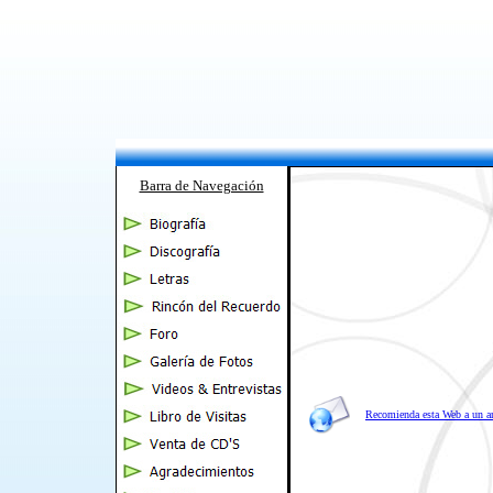
Barra de Navegación
Recomienda esta Web a un 