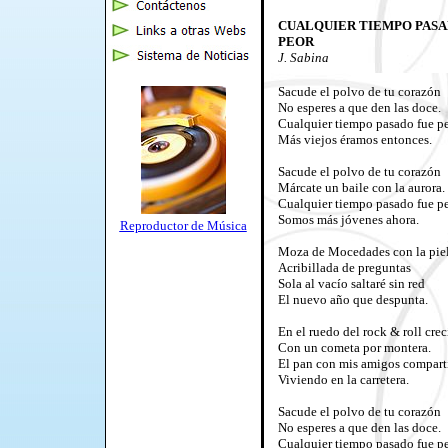
CUALQUIER TIEMPO PASA
PEOR
J. Sabina
Sacude el polvo de tu corazón
No esperes a que den las doce.
Cualquier tiempo pasado fue p
Más viejos éramos entonces.
Sacude el polvo de tu corazón
Márcate un baile con la aurora.
Cualquier tiempo pasado fue p
Somos más jóvenes ahora.
Reproductor de Música
Moz
a de Mocedades con la pie
Acribillada de preguntas
Sola al vacío saltaré sin red
El nuevo año que despunta.
En el ruedo del rock & roll crec
Con un cometa por montera.
El pan con mis amigos compart
Viviendo en la carretera.
Sacude el polvo de tu corazón
No esperes a que den las doce.
Cualquier tiempo pasado fue p