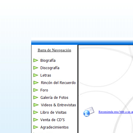
Barra de Navegación
Recomienda esta Web a un 