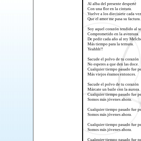
Al alba del presente desperté
Con una flor en la cintura.
Vuelve a los diecisiete cada ve
Que el amor me pasa su factura.
Soy aquel corazón tendido al s
Comprometido en la aventura.
De pedir cada año al rey Melch
Más tiempo para la ternura.
Yeahhh!!
Sacude el polvo de tu corazón
No esperes a que den las doce.
Cualquier tiempo pasado fue p
Más viejos éramos entonces.
Sacude el polvo de tu corazón
Márcate un baile con la aurora.
Cualquier tiempo pasado fue p
Somos más jóvenes ahora.
Cualquier tiempo pasado fue p
Somos más jóvenes ahora.
Cualquier tiempo pasado fue p
Somos más jóvenes ahora.
Cualquier tiempo pasado fue p