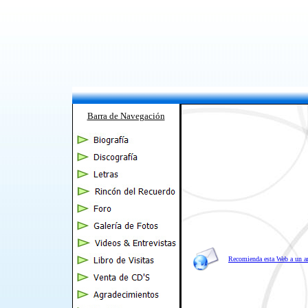
Barra de Navegación
Recomienda esta Web a un 