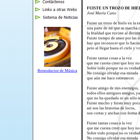
FUISTE UN TROZO DE HIE
José María Cano
Fuiste un trozo de hielo en la e
una parte de mi que se marcha 
la frialdad que tuviste al decir
Fuiste tiempo de amor por las 
hay que reconocer que lo hacía
pero al llegar hasta el cielo y 
Fuiste tantas cosas a la vez
que me cuesta creer que hoy no
Sobre todo porque no es verdad
Reproductor de Música
No consigo olvidar esa mirada
que aún me hace estremecer.
Fuiste amigo de mis enemigos,
todos ellos antiguos amigos, ya
que no ha quedado ni un sólo r
Fuiste mucho y fuiste muy poc
así son las historias de locos,
son cortas y anchas con forma 
Fuiste tantas cosas a la vez
que me cuesta creer que hoy no
Sobre todo porque no es verdad
No consigo olvidar esa mirada