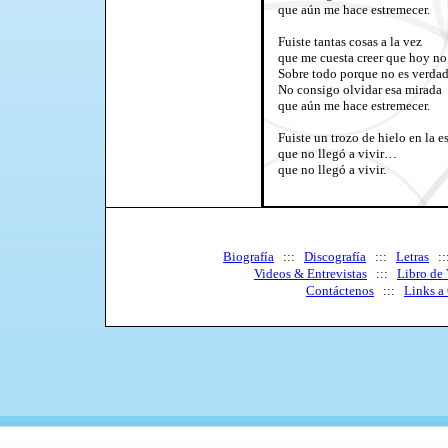
que aún me hace estremecer.
Fuiste tantas cosas a la vez
que me cuesta creer que hoy no
Sobre todo porque no es verdad
No consigo olvidar esa mirada
que aún me hace estremecer.
Fuiste un trozo de hielo en la e
que no llegó a vivir…
que no llegó a vivir.
Biografía
:::
Discografía
:::
Letras
:
Videos & Entrevistas
:::
Libro de 
Contáctenos
:::
Links a