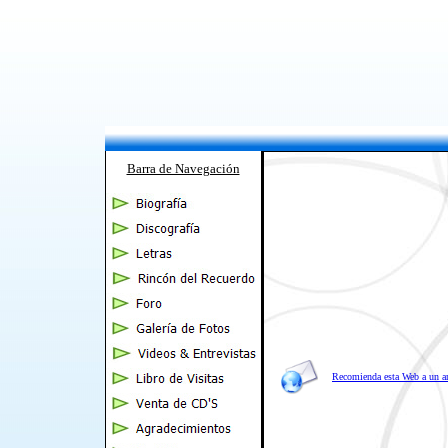
Barra de Navegación
Recomienda esta Web a un 